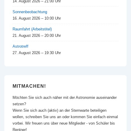
14. August 2026 – 21:00 Uhr
Sonnenbeobachtung
16. August 2026 – 10:00 Uhr
Raumfahrt (Arbeitstitel)
21. August 2026 – 20:00 Uhr
Astrotreff
27. August 2026 – 19:30 Uhr
MITMACHEN!
Möchten Sie sich auch näher mit der Astronomie auseinander
setzen?
Wenn Sie sich auch (aktiv) an der Sternwarte beteiligen
wollen, schreiben Sie uns an oder kommen Sie einfach einmal
vorbei. Wir freuen uns über neue Mitglieder - von Schüler bis
Rentner!