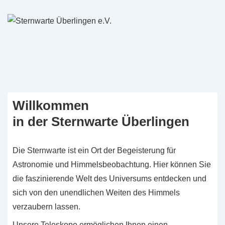
↓
Zum
Inhalt
Willkommen
in der Sternwarte Überlingen
Die Sternwarte ist ein Ort der Begeisterung für
Astronomie und Himmelsbeobachtung. Hier können Sie
die faszinierende Welt des Universums entdecken und
sich von den unendlichen Weiten des Himmels
verzaubern lassen.
Unsere Teleskope ermöglichen Ihnen einen