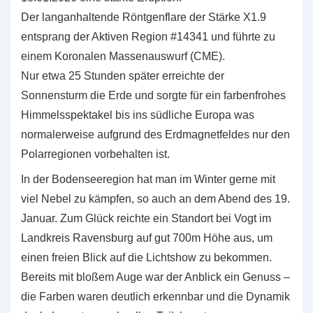
Der langanhaltende Röntgenflare der Stärke X1.9
entsprang der Aktiven Region #14341 und führte zu
einem Koronalen Massenauswurf (CME).
Nur etwa 25 Stunden später erreichte der
Sonnensturm die Erde und sorgte für ein farbenfrohes
Himmelsspektakel bis ins südliche Europa was
normalerweise aufgrund des Erdmagnetfeldes nur den
Polarregionen vorbehalten ist.
In der Bodenseeregion hat man im Winter gerne mit
viel Nebel zu kämpfen, so auch an dem Abend des 19.
Januar. Zum Glück reichte ein Standort bei Vogt im
Landkreis Ravensburg auf gut 700m Höhe aus, um
einen freien Blick auf die Lichtshow zu bekommen.
Bereits mit bloßem Auge war der Anblick ein Genuss –
die Farben waren deutlich erkennbar und die Dynamik