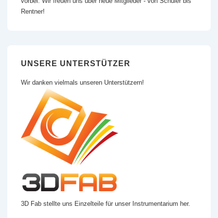
vorbei. Wir freuen uns über neue Mitglieder - von Schüler bis
Rentner!
UNSERE UNTERSTÜTZER
Wir danken vielmals unseren Unterstützern!
3D Fab stellte uns Einzelteile für unser Instrumentarium her.