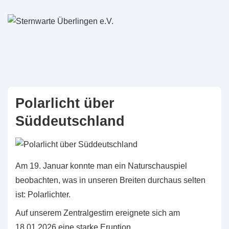
↓
Zum
Inhalt
Polarlicht über
Süddeutschland
Am 19. Januar konnte man ein Naturschauspiel
beobachten, was in unseren Breiten durchaus selten
ist: Polarlichter.
Auf unserem Zentralgestirn ereignete sich am
18.01.2026 eine starke Eruption.