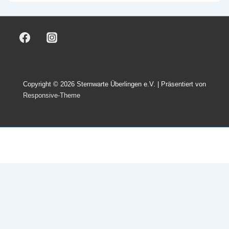
Copyright © 2026
Sternwarte Überlingen e.V.
| Präsentiert von
Responsive-Theme