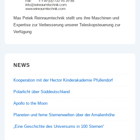
Max Petek Reinraumtechnik stellt uns ihre Maschinen und
Expertise zur Verbesserung unserer Teleskopsteuerung zur
Verfügung
NEWS
Kooperation mit der Hector Kinderakademie Pfullendorf
Polarlicht über Süddeutschland
Apollo to the Moon
Planeten und ferne Sternenwelten über der Amalienhöhe
„Eine Geschichte des Universums in 100 Sternen“