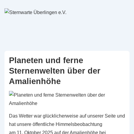
↓
Zum
Inhalt
Planeten und ferne
Sternenwelten über der
Amalienhöhe
Das Wetter war glücklicherweise auf unserer Seite und
hat unsere öffentliche Himmelsbeobachtung
am 11. Oktober 2025 auf der Amalienhöhe bei