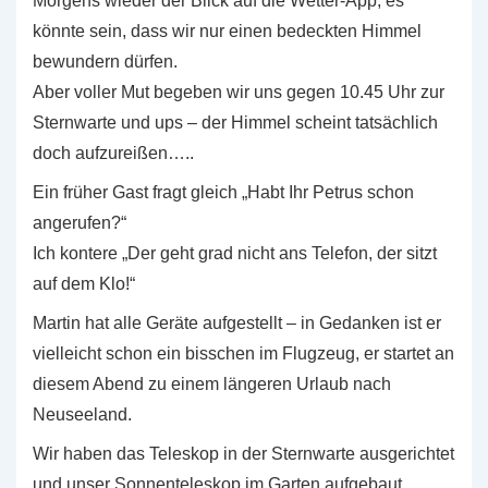
Morgens wieder der Blick auf die Wetter-App, es
könnte sein, dass wir nur einen bedeckten Himmel
bewundern dürfen.
Aber voller Mut begeben wir uns gegen 10.45 Uhr zur
Sternwarte und ups – der Himmel scheint tatsächlich
doch aufzureißen…..
Ein früher Gast fragt gleich „Habt Ihr Petrus schon
angerufen?“
Ich kontere „Der geht grad nicht ans Telefon, der sitzt
auf dem Klo!“
Martin hat alle Geräte aufgestellt – in Gedanken ist er
vielleicht schon ein bisschen im Flugzeug, er startet an
diesem Abend zu einem längeren Urlaub nach
Neuseeland.
Wir haben das Teleskop in der Sternwarte ausgerichtet
und unser Sonnenteleskop im Garten aufgebaut.