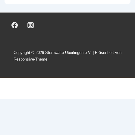
Copyright © 2026
Sternwarte Überlingen e.V.
| Präsentiert von
Responsive-Theme