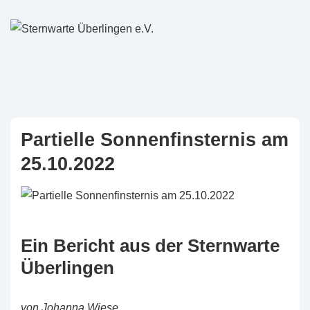
↓
Zum
Inhalt
Partielle Sonnenfinsternis am
25.10.2022
Ein Bericht aus der Sternwarte
Überlingen
von Johanna Wiese