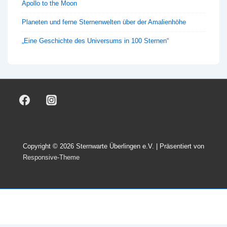
Apollo to the Moon
Planeten und ferne Sternenwelten über der Amalienhöhe
„Eine Geschichte des Universums in 100 Sternen“
Copyright © 2026
Sternwarte Überlingen e.V.
| Präsentiert von
Responsive-Theme