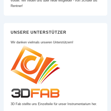
vorbei. Wir freuen uns über neue Mitglieder - von Schüler bis
Rentner!
UNSERE UNTERSTÜTZER
Wir danken vielmals unseren Unterstützern!
3D Fab stellte uns Einzelteile für unser Instrumentarium her.