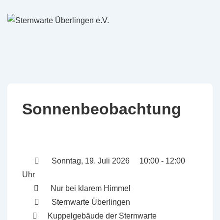
↓
Zum
Inhalt
Sonnenbeobachtung
Sonntag, 19. Juli 2026 10:00 - 12:00
Uhr
Nur bei klarem Himmel
Sternwarte Überlingen
Kuppelgebäude der Sternwarte