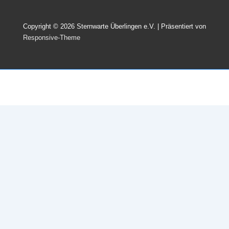
Copyright © 2026
Sternwarte Überlingen e.V.
| Präsentiert von
Responsive-Theme