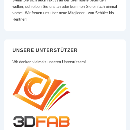
Wenn Sie sich auch (aktiv) an der Sternwarte beteiligen
wollen, schreiben Sie uns an oder kommen Sie einfach einmal
vorbei. Wir freuen uns über neue Mitglieder - von Schüler bis
Rentner!
UNSERE UNTERSTÜTZER
Wir danken vielmals unseren Unterstützern!