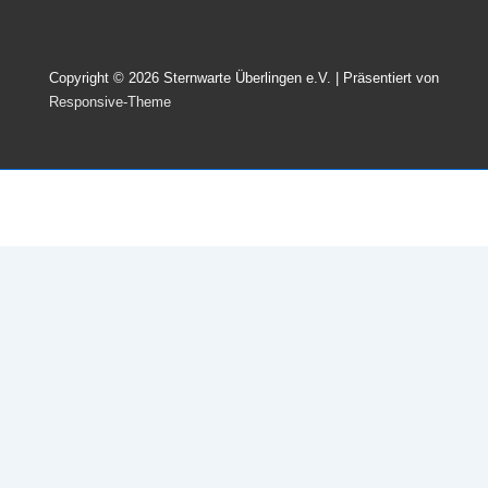
Copyright © 2026
Sternwarte Überlingen e.V.
| Präsentiert von
Responsive-Theme