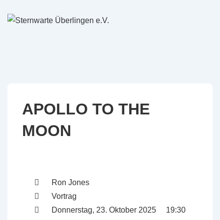
↓
Zum
Inhalt
APOLLO TO THE
MOON
Ron Jones
Vortrag
Donnerstag, 23. Oktober 2025 19:30